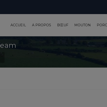
ACCUEIL
A PROPOS
BŒUF
MOUTON
POR
 Team