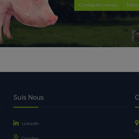
Contactez-nous
Téléc
Suis Nous
C
LinkedIn
Ir
Google+