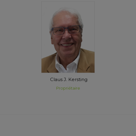
Claus J. Kersting
Propriétaire