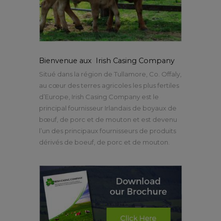
Bienvenue aux Irish Casing Company
Situé dans la région de Tullamore, Co. Offaly,
au cœur des terres agricoles les plus fertiles
d’Europe, Irish Casing Company est le
principal fournisseur Irlandais de boyaux de
bœuf, de porc et de mouton et est devenu
l’un des principaux fournisseurs de produits
dérivés de boeuf, de porc et de mouton.