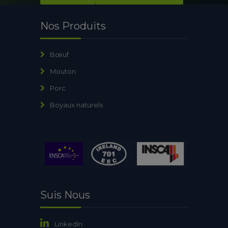
Nos Produits
Bœuf
Mouton
Porc
Boyaux naturels
Suis Nous
LinkedIn