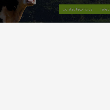
Contactez-nous
Téléc
Suis Nous
C