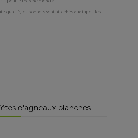
nts pour le marché mondial.
e qualité, les bonnets sont attachés aux tripes, les
êtes d'agneaux blanches