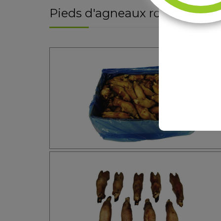
Pieds d'agneaux roussis