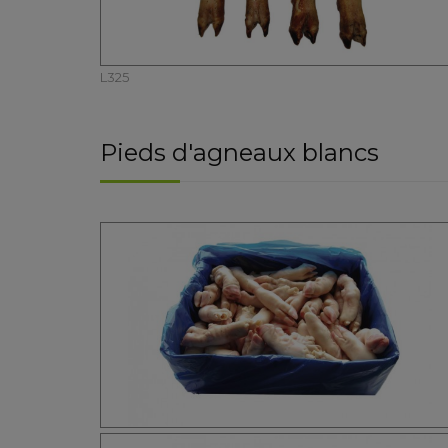
L325
Pieds d'agneaux blancs