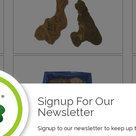
Signup For Our
Newsletter
L320
L
Signup to our newsletter to keep up 